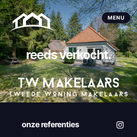
reeds verkocht.
onze referenties